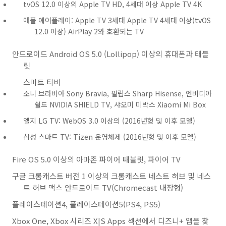
tvOS 12.0 이상의 Apple TV HD, 4세대 이상 Apple TV 4K
애플 에어플레이: Apple TV 3세대 Apple TV 4세대 이상(tvOS
12.0 이상) AirPlay 2와 호환되는 TV
안드로이드 Android OS 5.0 (Lollipop) 이상의 휴대폰과 태블
릿
스마트 티비
소니 브라비아 Sony Bravia, 필립스 Sharp Hisense, 엔비디아
쉴드 NVIDIA SHIELD TV, 샤오미 미박스 Xiaomi Mi Box
엘지 LG TV: WebOS 3.0 이상의 (2016년형 및 이후 모델)
삼성 스마트 TV: Tizen 운영체제 (2016년형 및 이후 모델)
Fire OS 5.0 이상의 아마존 파이어 태블릿, 파이어 TV
구글 크롬캐스트 버전 1 이상의 크롬캐스트 네스트 허브 및 네스
트 허브 맥스 안드로이드 TV(Chromecast 내장형)
플레이스테이션4, 플레이스테이션5(PS4, PS5)
Xbox One, Xbox 시리즈 X|S Apps 섹션에서 디즈니+ 앱을 찾