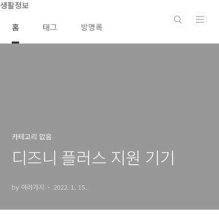
본문 바로가기
생활정보
홈
태그
방명록
카테고리 없음
디즈니 플러스 지원 기기
by 여러가지
2022. 1. 15.