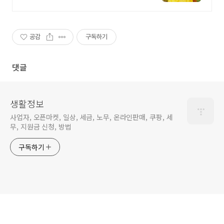
세탁 졸사 코스프레, 졸업가운 각종
의상대여 25만벌 보유, 100%세탁
반납 무료
공감
구독하기
댓글
생활정보
사업자, 오픈마켓, 일상, 세금, 노무, 온라인판매, 쿠팡, 세
무, 지원금 신청, 방법
구독하기