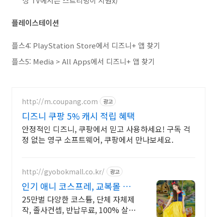
성 TV에서는 스트리밍이 지원x)
플레이스테이션
플스4: PlayStation Store에서 디즈니+ 앱 찾기
플스5: Media > All Apps에서 디즈니+ 앱 찾기
http://m.coupang.com
광고
디즈니 쿠팡 5% 캐시 적립 혜택
안정적인 디즈니, 쿠팡에서 믿고 사용하세요! 구독 걱
정 없는 영구 소프트웨어, 쿠팡에서 만나보세요.
http://gyobokmall.co.kr/
광고
인기 애니 코스프레, 교복몰 오
늘배송 오늘도착 택배대여
25만벌 다양한 코스튬, 단체 자체제
작, 졸사컨셉, 반납무료, 100% 살균